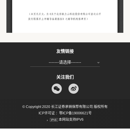
友情链接
-------请选择-------
关注我们
© Copyright 2020 长江证券承销保荐有限公司 版权所有
ICP许可证 ：鄂ICP备19006621号
，
本网站支持IPV6