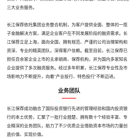
三大业务服务。
长江保荐依托集团业务整合机制，为客户提供全面、整体的一揽
子金融解决方案，满足企业客户在不同发展阶段的融资需求。长
江保荐立足上海，面向全国，拥有规范、严谨的公司治理架构和
资深、专业的精英团队，深得客户信赖。截至目前，长江保荐已
担任百余家企业上市的主承销商、保荐机构，并为国内多家知名
企业提供了多次融资服务。经过多年积累，长江保荐专业性及市
场影响力不断提升，向着“产业投行、特色投行”不断迈进。
业务团队
长江保荐成功融合了国际投资银行先进的管理经验和国内投资银
行的本土优势，汇聚了一批行业翘楚，拥有数十个经验丰富、专
业精深的业务团队，助力了不少优质企业借助资本市场的力量创
造价值、实现价值。