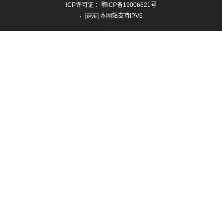
ICP许可证 ：鄂ICP备19006621号
，
本网站支持IPV6