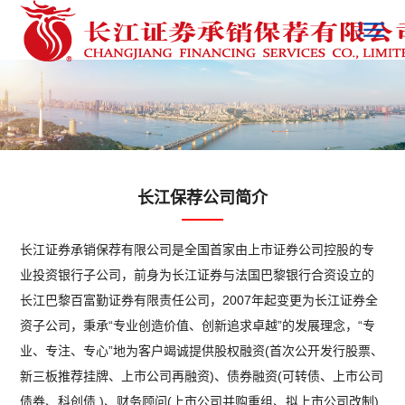
长江保荐公司简介
长江证券承销保荐有限公司是全国首家由上市证券公司控股的专
业投资银行子公司，前身为长江证券与法国巴黎银行合资设立的
长江巴黎百富勤证券有限责任公司，2007年起变更为长江证券全
资子公司，秉承“专业创造价值、创新追求卓越”的发展理念，“专
业、专注、专心”地为客户竭诚提供股权融资(首次公开发行股票、
新三板推荐挂牌、上市公司再融资)、债券融资(可转债、上市公司
债券、科创债 )、财务顾问(上市公司并购重组、拟上市公司改制)