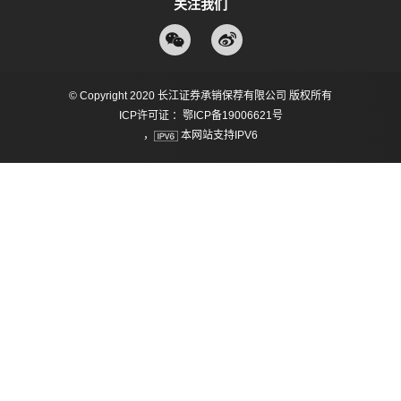
关注我们
© Copyright 2020 长江证券承销保荐有限公司 版权所有
ICP许可证 ：鄂ICP备19006621号
，
本网站支持IPV6