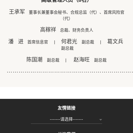
高级管理人员（8名）
王承军
董事长兼董事会秘书、合规总监（代）、首席风险官
（代）
高稼祥
总裁、财务负责人
潘 进
何君光
葛文兵
首席信息官 |
副总裁 |
副总裁
陈国潮
赵海旺
副总裁 |
副总裁
………………………………………………………
友情链接
-------请选择-------