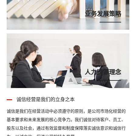
业务发展策略
人力资源理念
诚信经营是我们的立身之本
诚信是我们在经营活动中必须遵守的原则，是公司市场化经营的
客
基本要求和未来发展的核心竞争力。我们诚信对待客户、员工、
求
股东以及社会，通过有效监督和制度保障落实诚信意识和诚信行
置