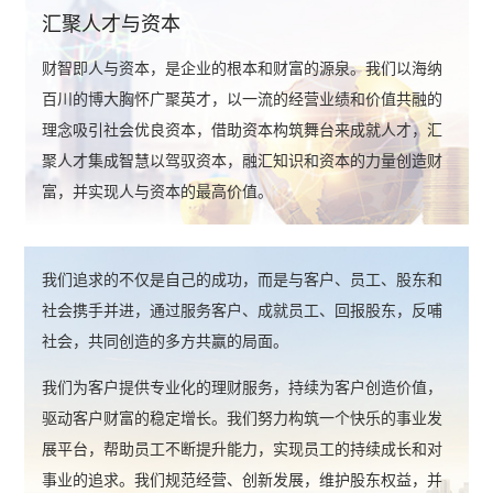
汇聚人才与资本
财智即人与资本，是企业的根本和财富的源泉。我们以海纳
百川的博大胸怀广聚英才，以一流的经营业绩和价值共融的
理念吸引社会优良资本，借助资本构筑舞台来成就人才，汇
聚人才集成智慧以驾驭资本，融汇知识和资本的力量创造财
富，并实现人与资本的最高价值。
我们追求的不仅是自己的成功，而是与客户、员工、股东和
社会携手并进，通过服务客户、成就员工、回报股东，反哺
社会，共同创造的多方共赢的局面。
我们为客户提供专业化的理财服务，持续为客户创造价值，
驱动客户财富的稳定增长。我们努力构筑一个快乐的事业发
展平台，帮助员工不断提升能力，实现员工的持续成长和对
事业的追求。我们规范经营、创新发展，维护股东权益，并