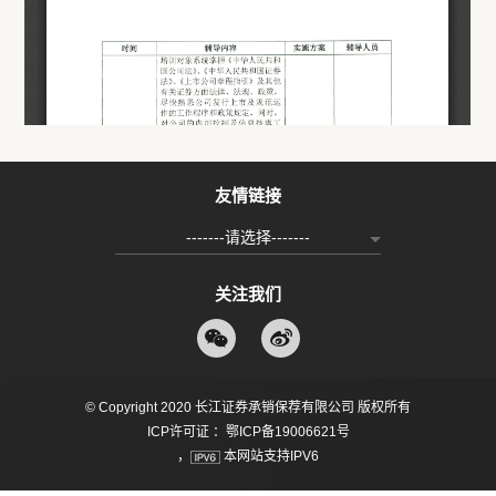
友情链接
-------请选择-------
关注我们
© Copyright 2020 长江证券承销保荐有限公司 版权所有
ICP许可证 ：鄂ICP备19006621号
，
本网站支持IPV6