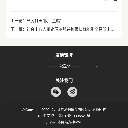
上一篇：严厉打击“股市黑嘴”
下一篇：社会上有人推销原始股并称很快就能到交易所上市，请问能买吗？个人可以通过哪些合法渠道投资股票？
友情链接
-------请选择-------
关注我们
© Copyright 2020 长江证券承销保荐有限公司 版权所有
ICP许可证 ：鄂ICP备19006621号
，
本网站支持IPV6