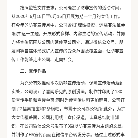
按照监管文件要求，公司确定了防非宣传的活动时间，
从2020年5月15日至6月15日开展为期一个月的宣传工作。
在今年的防非宣传月中，公司紧扣“理性投资，远离非法证券
陷阱”这一主题，开展形式多样、内容生动的宣传活动，并努
力将宣传范围从公司内延伸至公司外，通过微信公众号、朋
友圈等自媒体形式扩大宣传的受众范围及覆盖面，让防非宣
传工作能够走出公司、走向社会。
二、宣传作品
为充分有效推动本次防非宣传活动，保障宣传活动落到
实处，公司设计了喜闻乐见的原创漫画，制作并印刷了130
份宣传手册和宣传单页;同时为使宣传材料更加醒目，公司订
制了2幅易拉宝和2条横幅，布置于公司办公场所;此外，为扩
大宣传覆盖面，公司利用线上宣传渠道，认真总结防非知
识，在公司微信公众号发布了3篇以防非宣传为主题的文章，
并制作了H5宣传页面在微信平台转发分享。通过上述形式丰