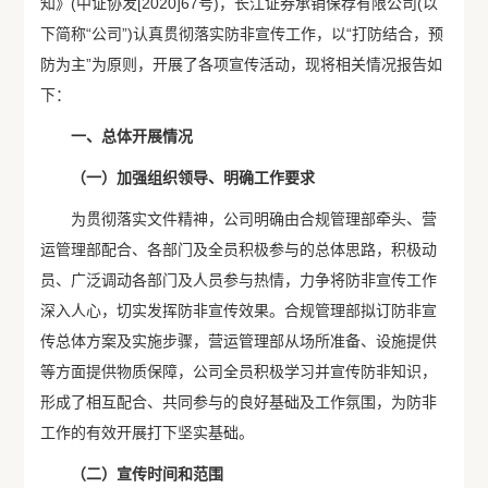
知》(中证协发[2020]67号)，长江证券承销保荐有限公司(以
下简称“公司”)认真贯彻落实防非宣传工作，以“打防结合，预
防为主”为原则，开展了各项宣传活动，现将相关情况报告如
下：
一、总体开展情况
（一）加强组织领导、明确工作要求
为贯彻落实文件精神，公司明确由合规管理部牵头、营
运管理部配合、各部门及全员积极参与的总体思路，积极动
员、广泛调动各部门及人员参与热情，力争将防非宣传工作
深入人心，切实发挥防非宣传效果。合规管理部拟订防非宣
传总体方案及实施步骤，营运管理部从场所准备、设施提供
等方面提供物质保障，公司全员积极学习并宣传防非知识，
形成了相互配合、共同参与的良好基础及工作氛围，为防非
工作的有效开展打下坚实基础。
（二）宣传时间和范围