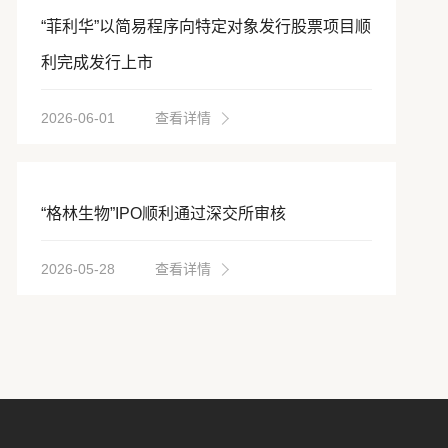
“菲利华”以简易程序向特定对象发行股票项目顺
利完成发行上市
2026-06-01
查看详情
“格林生物”IPO顺利通过深交所审核
2026-05-28
查看详情