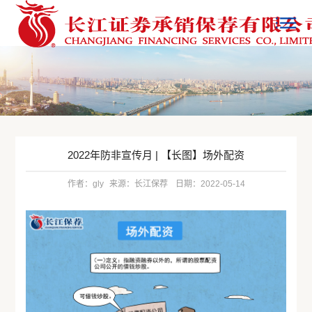
2022年防非宣传月 | 【长图】场外配资
作者：gly
来源：长江保荐
日期：2022-05-14