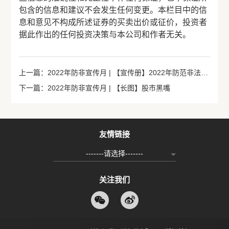
包含的信息和建议不会发生任何变更。本栏目中的信
息和意见不构成所述证券的买卖出价或征价，投资者
据此作出的任何投资决策与本公司和作者无关。
上一篇：2022年防非宣传月 | 【宣传册】2022年防范非法证券活动宣传册
下一篇：2022年防非宣传月 | 【长图】股市黑嘴
友情链接
-------请选择-------
关注我们