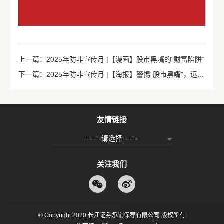
上一篇：2025年防非宣传月 |【漫画】股市黑嘴的“财富陷阱”
下一篇：2025年防非宣传月 |【海报】警惕“股市黑嘴”，远离非法荐股
友情链接
-------请选择-------
关注我们
© Copyright 2020 长江证券承销保荐有限公司 版权所有