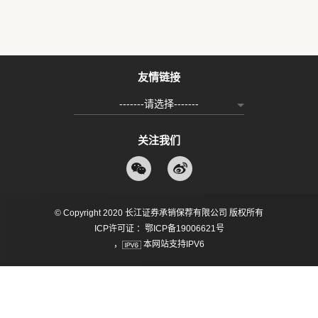
友情链接
-------请选择-------
关注我们
© Copyright 2020 长江证券承销保荐有限公司 版权所有
ICP许可证 ：鄂ICP备19006621号
，
本网站支持IPV6