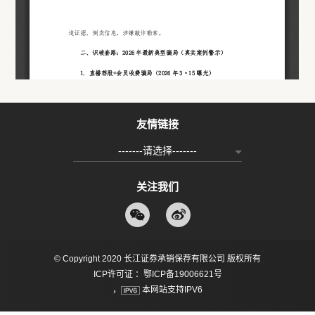
友情链接
-------请选择-------
关注我们
© Copyright 2020 长江证券承销保荐有限公司 版权所有
ICP许可证 ：鄂ICP备19006621号
，
本网站支持IPV6