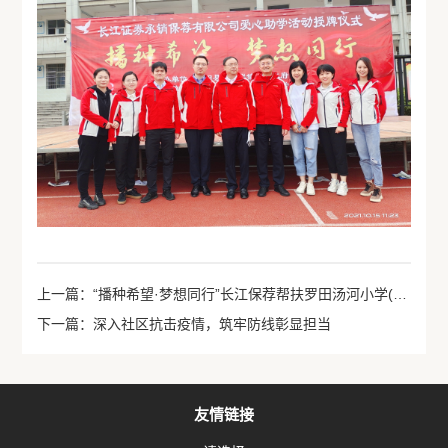
上一篇：“播种希望·梦想同行”长江保荐帮扶罗田汤河小学(下)
下一篇：深入社区抗击疫情，筑牢防线彰显担当
友情链接