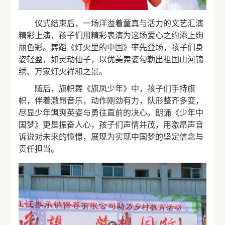
仪式结束后，一场洋溢着童真与活力的文艺汇演
精彩上演，孩子们用精彩表演为这场爱心之约添上绚
丽色彩。舞蹈《灯火里的中国》率先登场，孩子们身
姿轻盈，如灵动仙子，以优美舞姿勾勒出祖国山河锦
绣、万家灯火祥和之景。
随后，旗帜舞《旗凤少年》中，孩子们手持旗
帜，伴着激昂音乐，动作刚劲有力，队形整齐多变，
尽显少年飒爽英姿与勇往直前的决心。朗诵《少年中
国梦》更是振奋人心，孩子们声情并茂，用激昂声音
诉说对未来的憧憬，展现为实现中国梦的坚定信念与
责任担当。