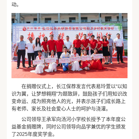
动。
在捐赠仪式上，长江保荐发言代表易玲萱以“以知
识为翼，让梦想翱翔”为题致辞，鼓励孩子们用知识改
变命运、成为照亮他人的光，并表示孩子们成长路上
有老师、家长及社会爱心人士的呵护与浇灌。
公司领导王承军向汤河小学校长授予了本年度公
益基金捐赠牌，同时公司领导向品学兼优的学生颁发
了2025年度奖学金。