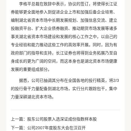
李格平总裁在致辞中表示，协议的签订，将使得长江证
券能够更全面地参入到促进企业上市和加强后备企业培育、
编制湖北省资本市场中长期发展规划、加强信息交流、建立
投融资平台、扩大企业债券融资、推动期货市场发展等诸多
事关湖北省资本市场建设和发展的核心工作之中，以自己的
专业经验和能力推动这些工作的高效率开展。同时，因为有
政府部门的指导和支持，长江证券也将得到业务拓展乃至自
身成长的更为广阔的空间，而这本身也是湖北资本市场健康
发展的重要组成部分。
据悉，公司已抽调其分布在全国各地的投行精英，将2/3
的投行骨干力量配备到湖北市场，实行分片跟踪包干，集中
力量深耕湖北资本市场。
上一篇：股东公司股票入选深证成份指数样本股
下一篇：公司2007年度股东大会在汉召开