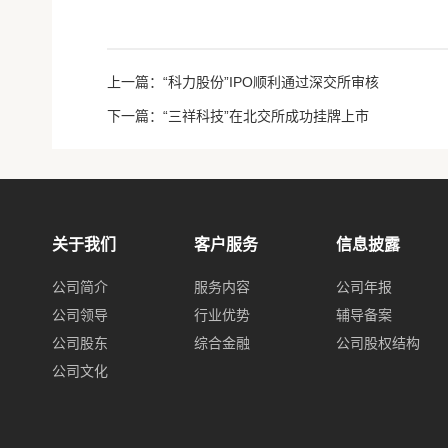
上一篇：“科力股份”IPO顺利通过深交所审核
下一篇：“三祥科技”在北交所成功挂牌上市
关于我们
客户服务
信息披露
公司简介
服务内容
公司年报
公司领导
行业优势
辅导备案
公司股东
综合金融
公司股权结构
公司文化