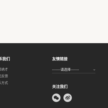
系我们
友情链接
贤纳才
-------请选择-------
见反馈
系方式
关注我们