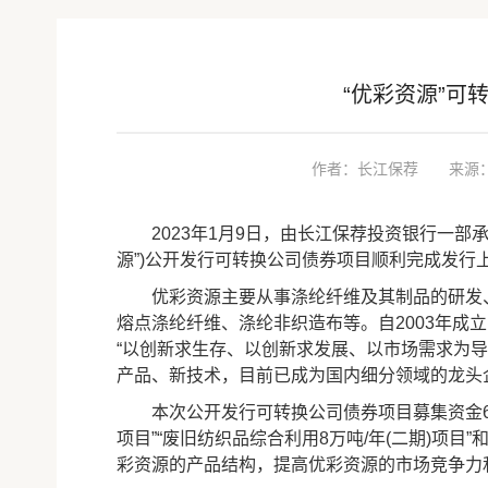
“优彩资源”可
作者：长江保荐
来源
2023年1月9日，由长江保荐投资银行一部承
源”)公开发行可转换公司债券项目顺利完成发行
优彩资源主要从事涤纶纤维及其制品的研发、
熔点涤纶纤维、涤纶非织造布等。自2003年成
“以创新求生存、以创新求发展、以市场需求为
产品、新技术，目前已成为国内细分领域的龙头
本次公开发行可转换公司债券项目募集资金6亿
项目”“废旧纺织品综合利用8万吨/年(二期)项目
彩资源的产品结构，提高优彩资源的市场竞争力