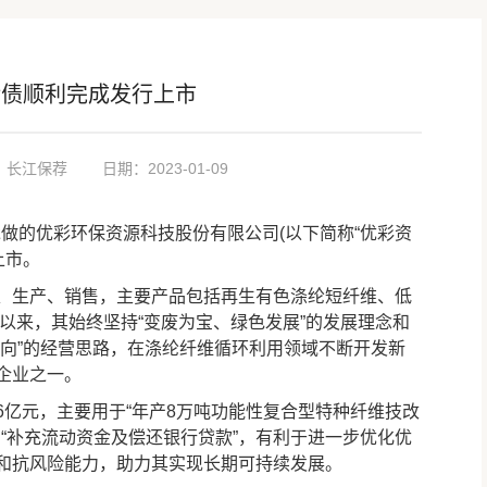
转债顺利完成发行上市
：长江保荐
日期：2023-01-09
做的优彩环保资源科技股份有限公司(以下简称“优彩资
上市。
生产、销售，主要产品包括再生有色涤纶短纤维、低
立以来，其始终坚持“变废为宝、绿色发展”的发展理念和
导向”的经营思路，在涤纶纤维循环利用领域不断开发新
企业之一。
元，主要用于“年产8万吨功能性复合型特种纤维技改
”和“补充流动资金及偿还银行贷款”，有利于进一步优化优
和抗风险能力，助力其实现长期可持续发展。