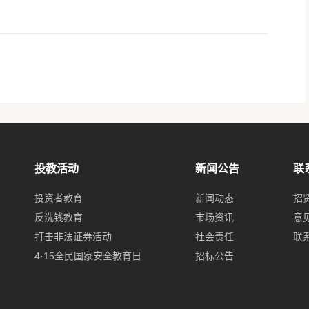
投教活动
新闻公告
联
投资者教育
新闻动态
招
反洗钱教育
市场资讯
意
打击非法证券活动
社会责任
联
4·15全民国家安全教育日
招标公告