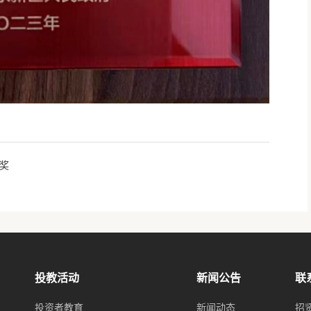
奖
投教活动
新闻公告
联
投资者教育
新闻动态
招