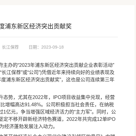
年度浦东新区经济突出贡献奖
：长江保荐
日期：2023-09-18
主办的“2023年浦东新区经济突出贡献企业表彰活动”
长江保荐”或“公司”)凭借近年来持续向好的业绩表现及
2年度浦东新区经济突出贡献奖”，这也是公司连续第三年
势，尤其在2022年，IPO项目收益集中兑现，经营
同比增幅高达91.48%。公司积极担当社会责任，在纳税
1亿元，争当增强区域经济活力的“主力军”。同时，公
不移开辟新经济特色赛道，2022年共完成12单IPO
，为经济蓬勃发展注入动力。