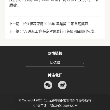
质效。
上一篇：长江保荐荣膺2025年“君鼎奖”三项重磅奖项
下一篇：“万通液压”向特定对象发行可转债项目顺利完成发行上市
友情链接
-------请选择-------
关注我们
© Copyright 2020 长江证券承销保荐有限公司 版权所有
ICP许可证 ：鄂ICP备19006621号