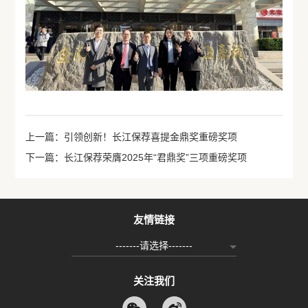
上一篇：引领创新！长江保荐喜提金鼎奖重磅奖项
下一篇：长江保荐荣膺2025年“君鼎奖”三项重磅奖项
友情链接
-------请选择-------
关注我们