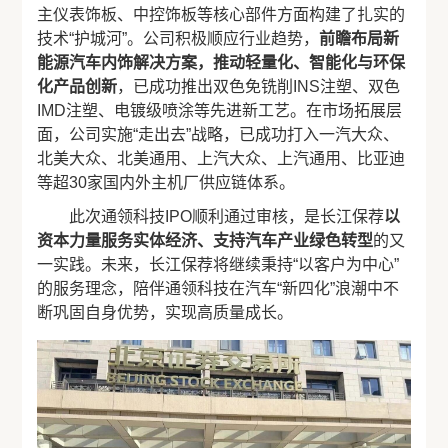
主仪表饰板、中控饰板等核心部件方面构建了扎实的
技术“护城河”。公司积极顺应行业趋势，
前瞻布局新
能源汽车内饰解决方案，推动轻量化、智能化与环保
化产品创新
，已成功推出双色免铣削INS注塑、双色
IMD注塑、电镀级喷涂等先进新工艺。在市场拓展层
面，公司实施“走出去”战略，已成功打入一汽大众、
北美大众、北美通用、上汽大众、上汽通用、比亚迪
等超30家国内外主机厂供应链体系。
此次通领科技IPO顺利通过审核，是长江保荐
以
资本力量服务实体经济、支持汽车产业绿色转型
的又
一实践。未来，长江保荐将继续秉持“以客户为中心”
的服务理念，陪伴通领科技在汽车“新四化”浪潮中不
断巩固自身优势，实现高质量成长。