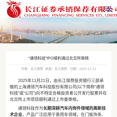
“通领科技”IPO顺利通过北交所审核
作者：长江保荐
来源：长江保荐
日期：2025-11-21
2025年11月21日，由长江保荐投资银行三部承
做的上海通领汽车科技股份有限公司(以下简称“通领
科技”或“公司”)向不特定合格投资者公开发行股票并在
北交所上市项目顺利通过上市委审核。
通领科技作为
长期深耕汽车内饰件领域的高新技
术企业
，产品广泛应用于乘用车领域，在门板饰条、