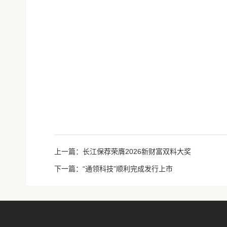
上一篇：长江保荐荣膺2026新财富双料大奖
下一篇：“通领科技”顺利完成发行上市