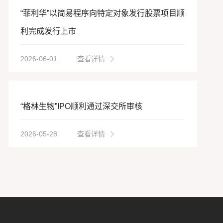
“菲利华”以简易程序向特定对象发行股票项目顺
利完成发行上市
2026-06-01
查看详情
“格林生物”IPO顺利通过深交所审核
2026-05-28
查看详情