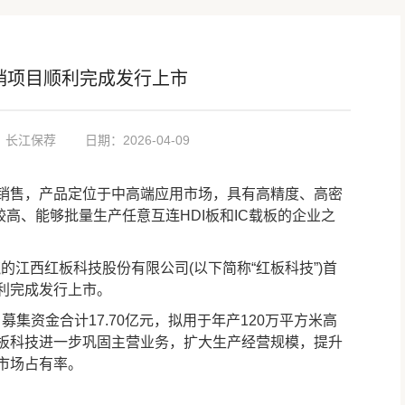
分销项目顺利完成发行上市
：长江保荐
日期：2026-04-09
售，产品定位于中高端应用市场，具有高精度、高密
较高、能够批量生产任意互连HDI板和IC载板的企业之
的江西红板科技股份有限公司(以下简称“红板科技”)首
利完成发行上市。
募集资金合计17.70亿元，拟用于年产120万平方米高
板科技进一步巩固主营业务，扩大生产经营规模，提升
市场占有率。