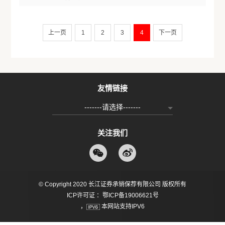
上一页
1
2
3
4
下一页
友情链接
-------请选择-------
关注我们
© Copyright 2020 长江证券承销保荐有限公司 版权所有
ICP许可证 ：鄂ICP备19006621号
，
本网站支持IPV6