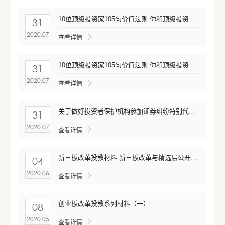
10位顶级投资家105句价值法则:你和顶级投资人的思维差距在这
31
2020.07
查看详情
10位顶级投资家105句价值法则:你和顶级投资人的思维差距在这
31
2020.07
查看详情
关于做好投资者保护机构参加证券纠纷特别代表人诉讼相关工作的通知
31
2020.07
查看详情
新三板改革投教材料-新三板改革与精选层公开发行要点
04
2020.06
查看详情
创业板改革投教系列材料（一）
08
2020.05
查看详情